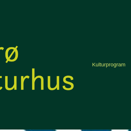
Kulturprogram
In