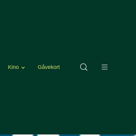
Kino
Gåvekort
formasjon