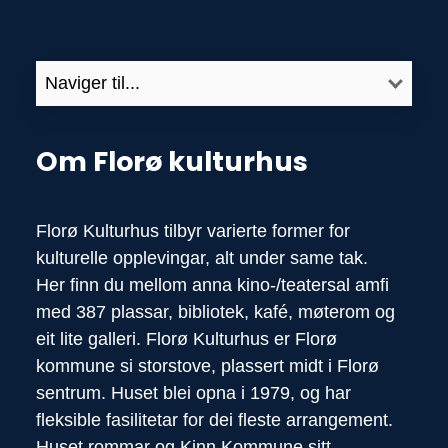
Om Florø kulturhus
Florø Kulturhus tilbyr varierte former for
kulturelle opplevingar, alt under same tak.
Her finn du mellom anna kino-/teatersal amfi
med 387 plassar, bibliotek, kafé, møterom og
eit lite galleri. Florø Kulturhus er Florø
kommune si storstove, plassert midt i Florø
sentrum. Huset blei opna i 1979, og har
fleksible fasilitetar for dei fleste arrangement.
Huset rommar og Kinn Kommune sitt