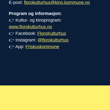
E-post:
florokulturhus@kinn.kommune.no
Program og informasjon:
👉 Kultur- og kinoprogram:
www.florokulturhus.no
👉 Facebook:
FloroKulturhus
👉 Instagram:
@florokulturhus
👉 App:
Friskuskommune